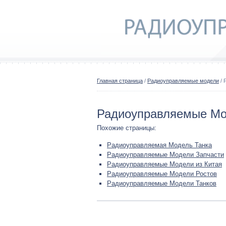
Главная страница
/
Радиоуправляемые модели
/ 
Радиоуправляемые Мод
Похожие страницы:
Радиоуправляемая Модель Танка
Радиоуправляемые Модели Запчасти
Радиоуправляемые Модели из Китая
Радиоуправляемые Модели Ростов
Радиоуправляемые Модели Танков