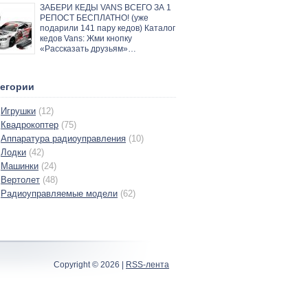
ЗАБЕРИ КЕДЫ VANS ВСЕГО ЗА 1
РЕПОСТ БЕСПЛАТНО! (уже
подарили 141 пару кедов) Каталог
кедов Vans: Жми кнопку
«Рассказать друзьям»…
тегории
Игрушки
(12)
Квадрокоптер
(75)
Аппаратура радиоуправления
(10)
Лодки
(42)
Машинки
(24)
Вертолет
(48)
Радиоуправляемые модели
(62)
Copyright ©
2026 |
RSS-лента