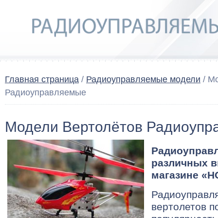
Главная страница
/
Радиоуправляемые модели
/ М
Радиоуправляемые
Модели Вертолётов Радиоупр
Радиоуправ
различных в
магазине «H
Радиоуправл
вертолетов п