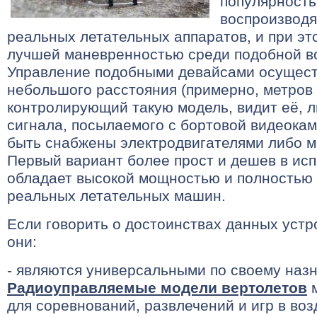
популярность
воспроизводя
реальных летательных аппаратов, и при эт
лучшей маневренностью среди подобной в
Управление подобными девайсами осущест
небольшого расстояния (примерно, метров с
контролирующий такую модель, видит её, 
сигнала, посылаемого с бортовой видеокам
быть снабжены электродвигателями либо 
Первый вариант более прост и дешев в исп
обладает высокой мощностью и полностью 
реальных летательных машин.
Если говорить о достоинствах данных устр
они:
- являются универсальными по своему наз
Радиоуправляемые модели вертолетов
м
для соревнований, развлечений и игр в воз