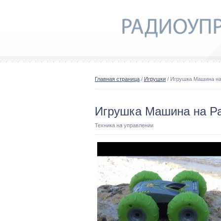
Главная страница
/
Игрушки
/ Игрушка Машина н
Игрушка Машина на Р
Техника на управлении