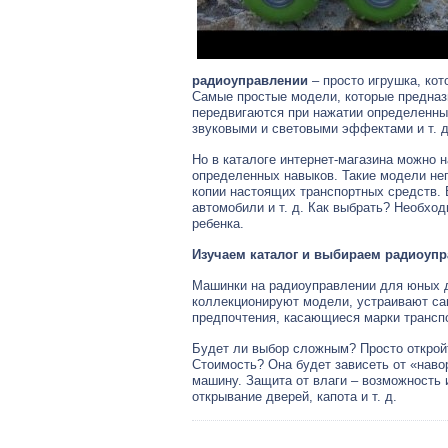
радиоуправлении
– просто игрушка, кот
Самые простые модели, которые предназ
передвигаются при нажатии определенны
звуковыми и световыми эффектами и т. д
Но в каталоге интернет-магазина можно н
определенных навыков. Такие модели неп
копии настоящих транспортных средств. 
автомобили и т. д. Как выбрать? Необхо
ребенка.
Изучаем каталог и выбираем радиоуп
Машинки на радиоуправлении для юных д
коллекционируют модели, устраивают са
предпочтения, касающиеся марки транспо
Будет ли выбор сложным? Просто откройт
Стоимость? Она будет зависеть от «нав
машину. Защита от влаги – возможность 
открывание дверей, капота и т. д.