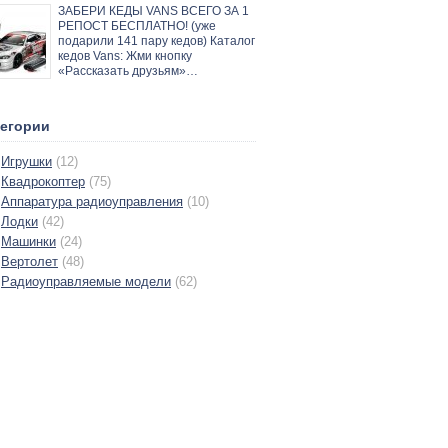
ЗАБЕРИ КЕДЫ VANS ВСЕГО ЗА 1
РЕПОСТ БЕСПЛАТНО! (уже
подарили 141 пару кедов) Каталог
кедов Vans: Жми кнопку
«Рассказать друзьям»…
тегории
Игрушки
(12)
Квадрокоптер
(75)
Аппаратура радиоуправления
(10)
Лодки
(42)
Машинки
(24)
Вертолет
(48)
Радиоуправляемые модели
(62)