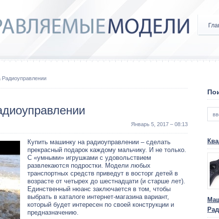
Гла
а Радиоуправлении
Пои
адиоуправлении
Январь 5, 2017 – 08:13
Ква
Купить машинку на радиоуправлении – сделать
прекрасный подарок каждому мальчику. И не только.
С «умными» игрушками с удовольствием
развлекаются подростки. Модели любых
транспортных средств приведут в восторг детей в
возрасте от четырех до шестнадцати (и старше лет).
Единственный нюанс заключается в том, чтобы
выбрать в каталоге интернет-магазина вариант,
Маш
который будет интересен по своей конструкции и
Рад
предназначению.