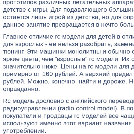
прототипов различных летательных аппара
детстве с игры. Для подавляющего большин
остается лишь игрой из детства, но для оп
данное занятие превращается в нечто боль
Главное отличие rc модели для детей в от
для взрослых - ее нельзя разобрать, замен
тюнинг. Эти машинки монолитны и обычно 
яркие цвета, чем "взрослые" rc модели. Их
значительно ниже. Цены на rc модели для 
примерно от 160 рублей. А верхний предел
рублей. Можно, конечно, найти и дороже. Н
оправданно.
Rc модель дословно с английского перевод
радиоуправлении (radio control model). В 
покупатели и продавцы rc моделей все чащ
используют именно этот вариант названия -
употреблении.