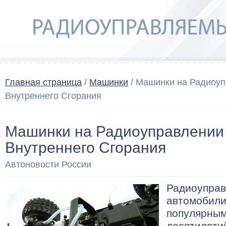
Главная страница
/
Машинки
/ Машинки на Радиоуп
Внутреннего Сгорания
Машинки на Радиоуправлении 
Внутреннего Сгорания
Автоновости России
Радиоупра
автомобили
популярным
десятилетий