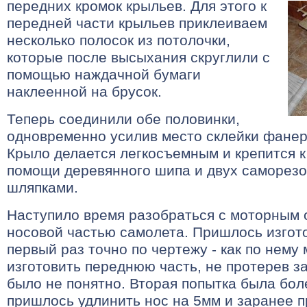
передних кромок крыльев.
Для этого к
передней части крыльев приклеиваем
несколько полосок из потолочки,
которые после высыхания скруглили с
помощью наждачной бумаги
наклеенной на брусок.
Теперь соединили обе половинки,
одновременно усилив место склейки фанер
Крыло делается легкосъемным и крепится 
помощи деревянного шипа и двух саморезо
шляпками.
Наступило время разобраться с моторным о
носовой частью самолета. Пришлось изгото
первый раз точно по чертежу - как по нему
изготовить переднюю часть, не протерев з
было не понятно. Вторая попытка была бол
пришлось удлинить нос на 5мм и заранее 