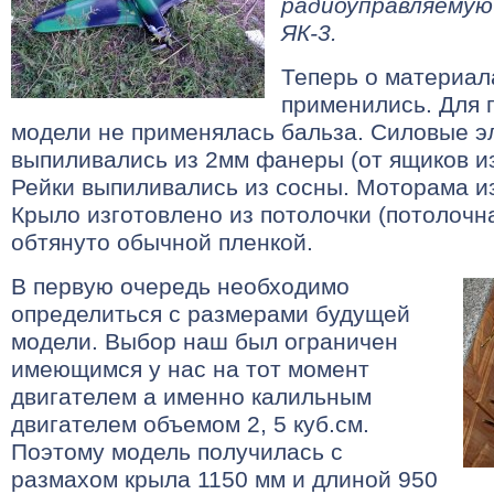
радиоуправляемую
ЯК-3.
Теперь о материал
применились. Для 
модели не применялась бальза. Силовые 
выпиливались из 2мм фанеры (от ящиков из
Рейки выпиливались из сосны. Моторама из
Крыло изготовлено из потолочки (потолочна
обтянуто обычной пленкой.
В первую очередь необходимо
определиться с размерами будущей
модели. Выбор наш был ограничен
имеющимся у нас на тот момент
двигателем а именно калильным
двигателем объемом 2, 5 куб.см.
Поэтому модель получилась с
размахом крыла 1150 мм и длиной 950