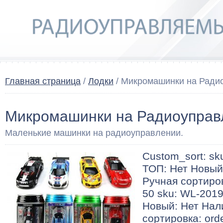
Главная страница
/
Лодки
/ Микромашинки на Ради
Микромашинки на Радиоуправ
Маленькие машинки на радиоуправлении.
Custom_sort: s
ТОП: Нет Новый
Ручная сортировк
50 sku: WL-2019
Новый: Нет Нал
сортировка: orde