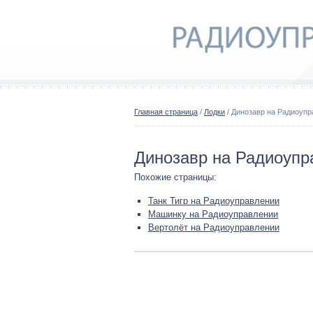
Главная страница
/
Лодки
/ Динозавр на Радиоупр
Динозавр на Радиоупр
Похожие страницы:
Танк Тигр на Радиоуправлении
Машинку на Радиоуправлении
Вертолёт на Радиоуправлении