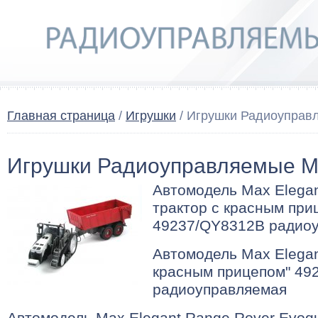
Главная страница
/
Игрушки
/ Игрушки Радиоупра
Игрушки Радиоуправляемые 
Автомодель Max Elegan
трактор с красным при
49237/QY8312B радио
Автомодель Max Elegan
красным прицепом" 49
радиоуправляемая
Автомодель Max Elegant Range Rover Evo