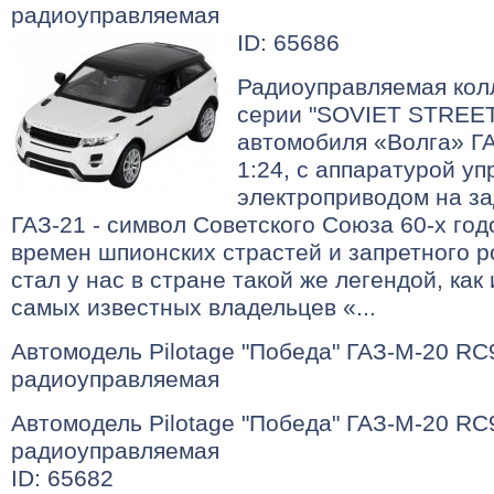
радиоуправляемая
ID: 65686
Радиоуправляемая кол
серии "SOVIET STREET
автомобиля «Волга» Г
1:24, с аппаратурой уп
электроприводом на з
ГАЗ-21 - символ Советского Союза 60-х год
времен шпионских страстей и запретного р
стал у нас в стране такой же легендой, как
самых известных владельцев «...
Автомодель Pilotage "Победа" ГАЗ-М-20 RC
радиоуправляемая
Автомодель Pilotage "Победа" ГАЗ-М-20 RC
радиоуправляемая
ID: 65682