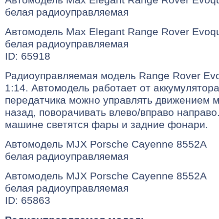
белая радиоуправляемая
Автомодель Max Elegant Range Rover Evo
белая радиоуправляемая
ID: 65918
Радиоуправляемая модель Range Rover Ev
1:14. Автомодель работает от аккумулятор
передатчика можно управлять движением 
назад, поворачивать влево/вправо направо
машине светятся фары и задние фонари.
Автомодель MJX Porsche Cayenne 8552A
белая радиоуправляемая
Автомодель MJX Porsche Cayenne 8552A
белая радиоуправляемая
ID: 65863