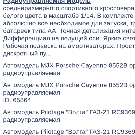
Радиоуправляемая модель
среднеразмерного спортивного кроссовера
белого цвета в масштабе 1/14. В комплекте
абсолютно всё необходимое для запуска, т
батареек типа АА! Точная детализация инт
Дифференциал на ведущей оси. Яркие све
Рабочая подвеска на амортизаторах. Прост
дискретный пу...
Автомодель MJX Porsche Cayenne 8552B о
радиоуправляемая
Автомодель MJX Porsche Cayenne 8552B о
радиоуправляемая
ID: 65864
Автомодель Pilotage "Волга" ГАЗ-21 RC9369
радиоуправляемая
Автомодель Pilotage "Волга" ГАЗ-21 RC9369