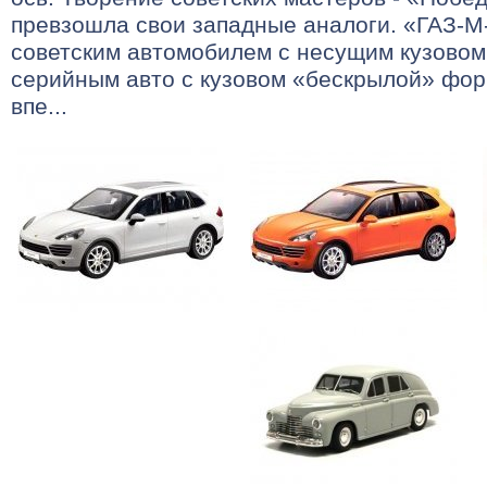
превзошла свои западные аналоги. «ГАЗ-М
советским автомобилем с несущим кузовом
серийным авто с кузовом «бескрылой» фо
впе...