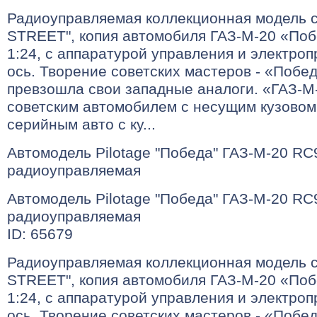
Радиоуправляемая коллекционная модель 
STREET", копия автомобиля ГАЗ-М-20 «По
1:24, с аппаратурой управления и электро
ось. Творение советских мастеров - «Побе
превзошла свои западные аналоги. «ГАЗ-М
советским автомобилем с несущим кузовом
серийным авто с ку...
Автомодель Pilotage "Победа" ГАЗ-М-20 R
радиоуправляемая
Автомодель Pilotage "Победа" ГАЗ-М-20 R
радиоуправляемая
ID: 65679
Радиоуправляемая коллекционная модель 
STREET", копия автомобиля ГАЗ-М-20 «По
1:24, с аппаратурой управления и электро
ось. Творение советских мастеров - «Побе